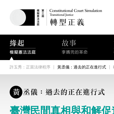
許玉秀：正當法律程序
黃丞儀：過去的正在進行式
臺灣民間真相與和解促