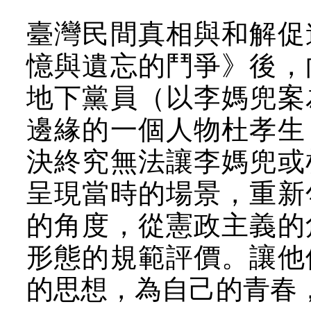
臺灣民間真相與和解促
憶與遺忘的鬥爭》後，
地下黨員（以李媽兜案
邊緣的一個人物杜孝生
決終究無法讓李媽兜或
呈現當時的場景，重新
的角度，從憲政主義的
形態的規範評價。讓他
的思想，為自己的青春