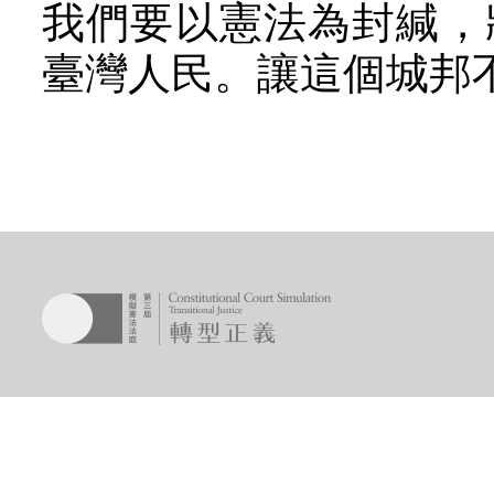
我們要以憲法為封緘，
臺灣人民。讓這個城邦