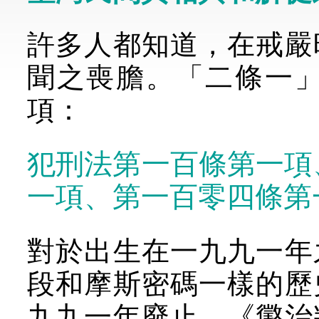
許多人都知道，在戒嚴
聞之喪膽。「二條一
項：
犯刑法第一百條第一項
一項、第一百零四條第
對於出生在一九九一年
段和摩斯密碼一樣的歷
九九一年廢止，《懲治