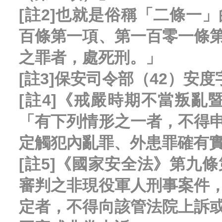
[註2]也就是俗稱「二條一
百條第一項、第一百零一條
之罪者，處死刑。」
[註3]保安司令部（42）安
[註4]《戒嚴時期不當叛
「有下列情形之一者，不得
定觸犯內亂罪、外患罪確有
[註5]《國家安全法》第九
審判之非現役軍人刑事案件
定者，不得向該管法院上訴