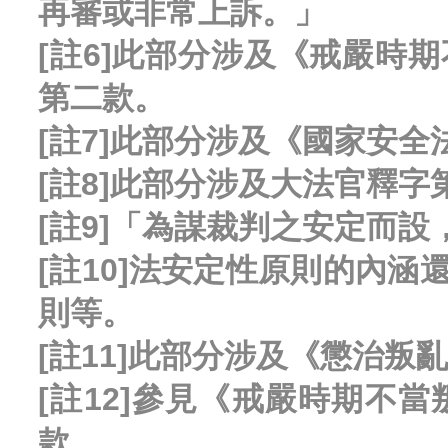
再審或非常上訴。」
[註6]此部分涉及《戒嚴時
第二款。
[註7]此部分涉及《國家安
[註8]此部分涉及大法官釋字
[註9]「為謀裁判之安定而
[註10]法安定性原則的內
則等。
[註11]此部分涉及《懲治
[註12]參見《戒嚴時期不
款。