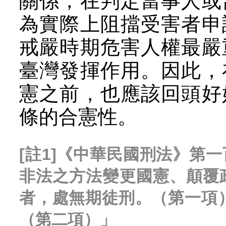
關係，在判定當事人或
為實際上阻擋受害者申
戒嚴時期危害人權最嚴
臺灣發揮作用。因此，
憲之前，也應該回頭好
條的合憲性。
[註1]《中華民國刑法》第
非法之方法變更國憲、顛覆
者，處無期徒刑。（第一項
（第二項）」