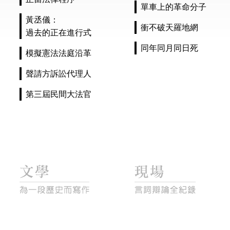
單車上的革命分子
黃丞儀：
衝不破天羅地網
過去的正在進行式
同年同月同日死
模擬憲法法庭沿革
聲請方訴訟代理人
第三屆民間大法官