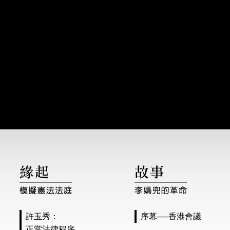
許玉秀：
序幕──香港會議
正當法律程序